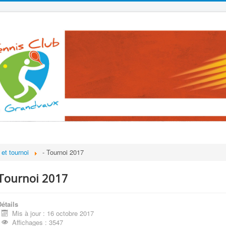
et tournoi
- Tournoi 2017
Tournoi 2017
étails
Mis à jour : 16 octobre 2017
Affichages : 3547