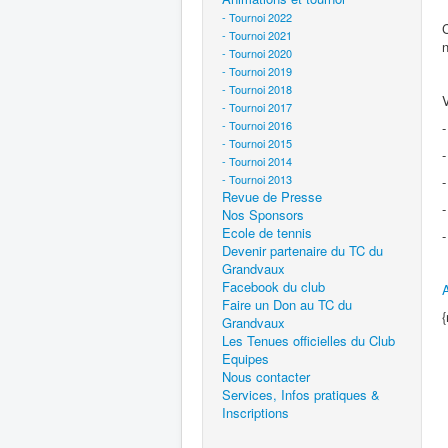
- Tournoi 2022
C
- Tournoi 2021
- Tournoi 2020
- Tournoi 2019
- Tournoi 2018
V
- Tournoi 2017
- Tournoi 2016
- Tournoi 2015
- Tournoi 2014
- Tournoi 2013
Revue de Presse
Nos Sponsors
Ecole de tennis
Devenir partenaire du TC du
Grandvaux
Facebook du club
A
Faire un Don au TC du
Grandvaux
Les Tenues officielles du Club
Equipes
Nous contacter
Services, Infos pratiques &
Inscriptions