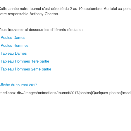
ette année notre tournoi s'est déroulé du 2 au 10 septembre. Au total xx pers
notre responsable Anthony Charton.
ous trouverez ci-dessous les différents résulats :
-
Poules Dames
-
Poules Hommes
-
Tableau Dames
-
Tableau Hommes 1ère partie
-
Tableau Hommes 2ème partie
ffiche du tournoi 2017
{mediabox dir=/images/animations/tournoi/2017/photos}Quelques photos{/med