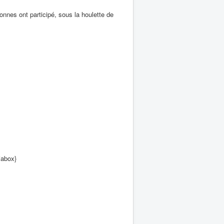
onnes ont participé, sous la houlette de
iabox}