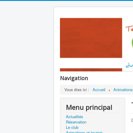
Navigation
Vous êtes ici :
Accueil
Animations 
Menu principal
Actualités
D
Réservation
Le club
Animations et tournoi