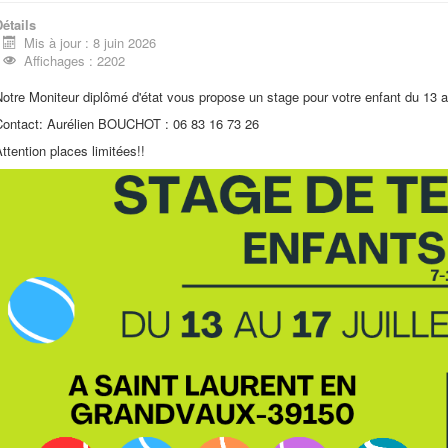
étails
Mis à jour : 8 juin 2026
Affichages : 2202
otre Moniteur diplômé d'état vous propose un stage pour votre enfant du 13 a
Contact: Aurélien BOUCHOT : 06 83 16 73 26
ttention places limitées!!