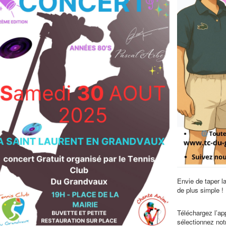
Envie de taper la
de plus simple !
Téléchargez l’ap
sélectionnez no