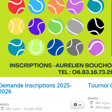
Demande Inscriptions 2025-
Tournoi
2026
Détails
Mis à jour 
étails
Affichages 
Mis à jour : 15 août 2025