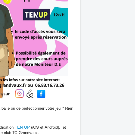
 balle ou de perfectionner votre jeu ? Rien
plication
TEN UP
(iOS et Android), et
tre club TC Grandvaux.