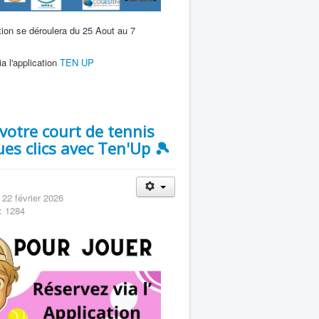
ion se déroulera du 25 Aout au 7
.
a l'application
TEN UP
votre court de tennis
es clics avec Ten'Up 🎾
: 22 février 2026
: 1284