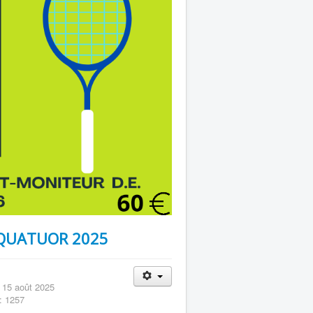
 QUATUOR 2025
: 15 août 2025
: 1257