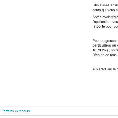
Choisissez ensuit
cours qui vous c
Après avoir régl
l’application, v
la porte
pour acc
Pour progresser 
particuliers ou
16 73 26 )
, not
l’écoute de tous
À bientôt sur le 
Terrains extérieurs