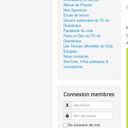
Revue de Presse
D
Nos Sponsors
Ecole de tennis
Devenir partenaire du TC du
Grandvaux
N
Facebook du club
Faire un Don au TC du
Grandvaux
A
Les Tenues officielles du Club
Equipes
Nous contacter
Services, Infos pratiques &
Inscriptions
Connexion membres
Identifiant
Mot de passe
Se souvenir de moi