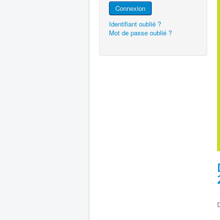
Connexion
Identifiant oublié ?
Mot de passe oublié ?
D