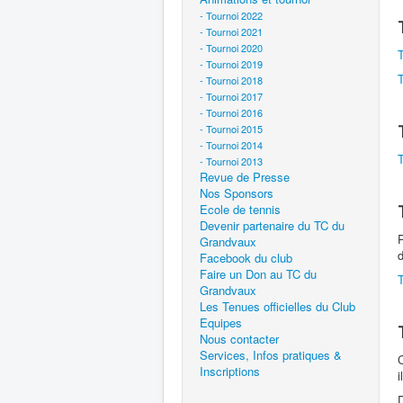
- Tournoi 2022
- Tournoi 2021
- Tournoi 2020
- Tournoi 2019
- Tournoi 2018
- Tournoi 2017
- Tournoi 2016
- Tournoi 2015
- Tournoi 2014
- Tournoi 2013
Revue de Presse
Nos Sponsors
Ecole de tennis
Devenir partenaire du TC du
P
Grandvaux
d
Facebook du club
Faire un Don au TC du
T
Grandvaux
Les Tenues officielles du Club
Equipes
Nous contacter
Services, Infos pratiques &
C
Inscriptions
i
D