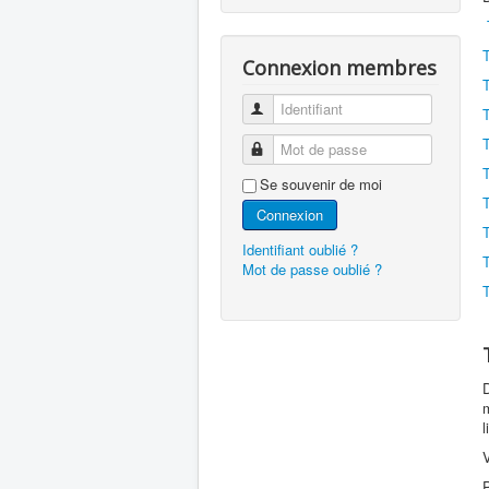
Connexion membres
Identifiant
Mot de passe
Se souvenir de moi
Connexion
Identifiant oublié ?
Mot de passe oublié ?
D
l
V
P