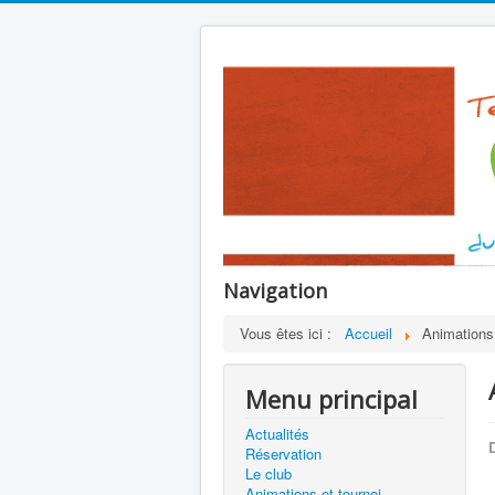
Navigation
Vous êtes ici :
Accueil
Animations 
Menu principal
Actualités
D
Réservation
Le club
Animations et tournoi