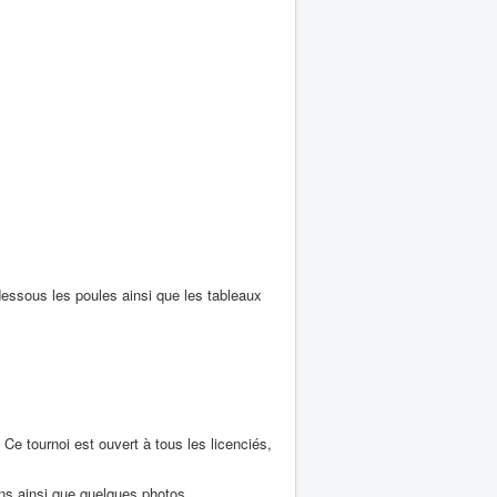
dessous les poules ainsi que les tableaux
Ce tournoi est ouvert à tous les licenciés,
ons ainsi que quelques photos.