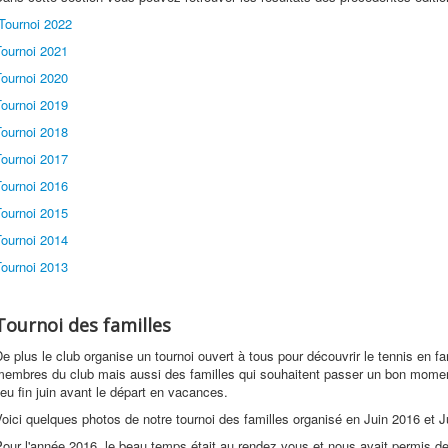
Tournoi 2022
Tournoi 2021
Tournoi 2020
Tournoi 2019
Tournoi 2018
Tournoi 2017
Tournoi 2016
Tournoi 2015
Tournoi 2014
Tournoi 2013
Tournoi des familles
e plus le club organise un tournoi ouvert à tous pour découvrir le tennis en f
membres du club mais aussi des familles qui souhaitent passer un bon moment
ieu fin juin avant le départ en vacances.
oici quelques photos de notre tournoi des familles organisé en Juin 2016 et 
our l'année 2016, le beau temps était au rendez vous et nous avait permis de 