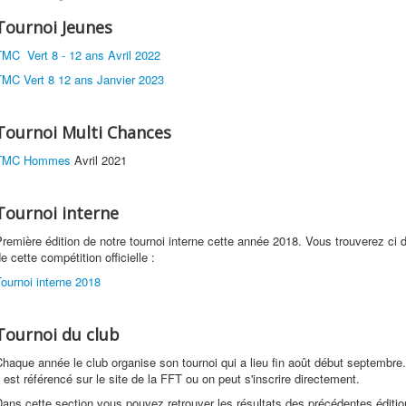
Tournoi Jeunes
TMC Vert 8 - 12 ans Avril 2022
TMC Vert 8 12 ans Janvier 2023
Tournoi Multi Chances
TMC Hommes
Avril 2021
Tournoi interne
remière édition de notre tournoi interne cette année 2018. Vous trouverez ci 
e cette compétition officielle :
ournoi interne 2018
Tournoi du club
haque année le club organise son tournoi qui a lieu fin août début septembre. 
l est référencé sur le site de la FFT ou on peut s'inscrire directement.
ans cette section vous pouvez retrouver les résultats des précédentes éditi