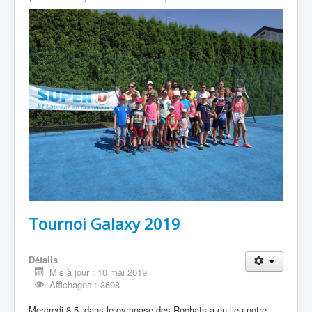
Tournoi Galaxy 2019
Détails
Mis à jour : 10 mai 2019
Affichages : 3698
Mercredi 8.5, dans le gymnase des Rochats a eu lieu notre